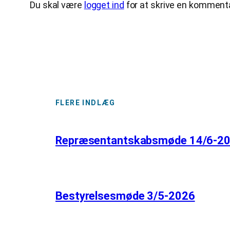
Du skal være
logget ind
for at skrive en kommenta
FLERE INDLÆG
Repræsentantskabsmøde 14/6-2
Bestyrelsesmøde 3/5-2026