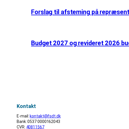
Forslag til afsteming på repræsen
Budget 2027 og revideret 2026 bu
Kontakt
E-mail:
kontakt@fsdt.dk
Bank: 0537 0000162043
CVR:
40811567