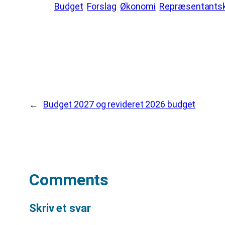
Budget
Forslag
Økonomi
Repræsentants
←
Budget 2027 og revideret 2026 budget
Comments
Skriv et svar