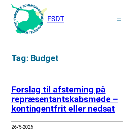
Spring
til
FSDT
indhold
Tag:
Budget
Forslag til afsteming på
repræsentantskabsmøde –
kontingentfrit eller nedsat
26/5-2026