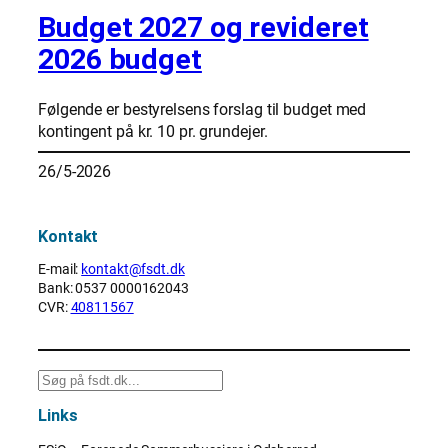
Budget 2027 og revideret
2026 budget
Følgende er bestyrelsens forslag til budget med
kontingent på kr. 10 pr. grundejer.
26/5-2026
Kontakt
E-mail:
kontakt@fsdt.dk
Bank: 0537 0000162043
CVR:
40811567
S
ø
Links
g