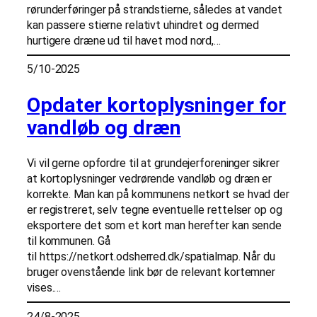
rørunderføringer på strandstierne, således at vandet
kan passere stierne relativt uhindret og dermed
hurtigere dræne ud til havet mod nord,…
5/10-2025
Opdater kortoplysninger for
vandløb og dræn
Vi vil gerne opfordre til at grundejerforeninger sikrer
at kortoplysninger vedrørende vandløb og dræn er
korrekte. Man kan på kommunens netkort se hvad der
er registreret, selv tegne eventuelle rettelser op og
eksportere det som et kort man herefter kan sende
til kommunen. Gå
til https://netkort.odsherred.dk/spatialmap. Når du
bruger ovenstående link bør de relevant kortemner
vises.…
24/8-2025