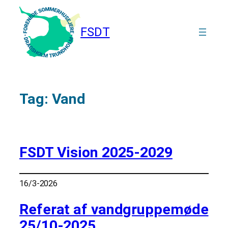
Spring
til
FSDT
indhold
Tag:
Vand
FSDT Vision 2025-2029
16/3-2026
Referat af vandgruppemøde
25/10-2025