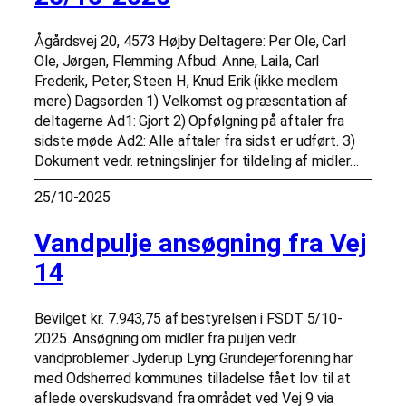
Ågårdsvej 20, 4573 Højby Deltagere: Per Ole, Carl
Ole, Jørgen, Flemming Afbud: Anne, Laila, Carl
Frederik, Peter, Steen H, Knud Erik (ikke medlem
mere) Dagsorden 1) Velkomst og præsentation af
deltagerne Ad1: Gjort 2) Opfølgning på aftaler fra
sidste møde Ad2: Alle aftaler fra sidst er udført. 3)
Dokument vedr. retningslinjer for tildeling af midler…
25/10-2025
Vandpulje ansøgning fra Vej
14
Bevilget kr. 7.943,75 af bestyrelsen i FSDT 5/10-
2025. Ansøgning om midler fra puljen vedr.
vandproblemer Jyderup Lyng Grundejerforening har
med Odsherred kommunes tilladelse fået lov til at
aflede overskudsvand fra området ved Vej 9 via