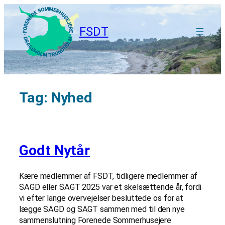
Spring
til
FSDT
indhold
Tag:
Nyhed
Godt Nytår
Kære medlemmer af FSDT, tidligere medlemmer af
SAGD eller SAGT 2025 var et skelsættende år, fordi
vi efter lange overvejelser besluttede os for at
lægge SAGD og SAGT sammen med til den nye
sammenslutning Forenede Sommerhusejere