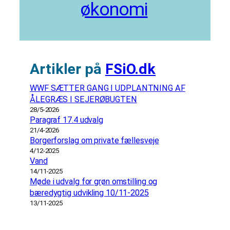
økonomi
Artikler på
FSiO.dk
WWF SÆTTER GANG I UDPLANTNING AF
ÅLEGRÆS I SEJERØBUGTEN
28/5-2026
Paragraf 17.4 udvalg
21/4-2026
Borgerforslag om private fællesveje
4/12-2025
Vand
14/11-2025
Møde i udvalg for grøn omstilling og
bæredygtig udvikling 10/11-2025
13/11-2025